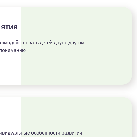
нятия
имодействовать детей друг с другом,
опониманию
ивидуальные особенности развития