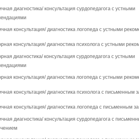
чная диагностика/ консультация сурдопедагога с устными
мендациями
чная консультация/ диагностика логопеда с устными реко
рная консультация/ диагностика психолога с устными рек
рная диагностика/ консультация сурдопедагога с устными
мендациями
рная консультация/ диагностика логопеда с устными реко
чная консультация/ диагностика психолога с письменным 
чная консультация/ диагностика логопеда с письменным з
чная диагностика/ консультация сурдопедагога с письмен
ючением