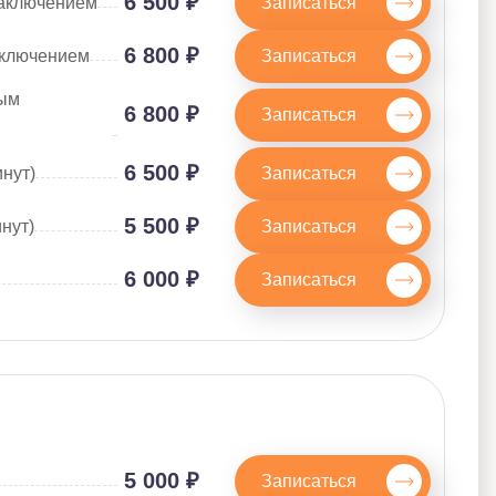
6 500 ₽
Записаться
заключением
6 800 ₽
Записаться
аключением
ным
6 800 ₽
Записаться
6 500 ₽
Записаться
нут)
5 500 ₽
Записаться
нут)
6 000 ₽
Записаться
5 000 ₽
Записаться