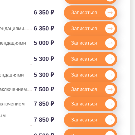
6 350 ₽
Записаться
6 350 ₽
Записаться
мендациями
5 000 ₽
Записаться
омендациями
5 300 ₽
Записаться
5 300 ₽
Записаться
мендациями
7 500 ₽
Записаться
заключением
7 850 ₽
Записаться
аключением
ным
7 850 ₽
Записаться