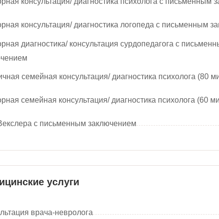
рная консультация/ диагностика психолога с письменным 
рная консультация/ диагностика логопеда с письменным з
рная диагностика/ консультация сурдопедагога с письмен
ючением
чная семейная консультация/ диагностика психолога (80 ми
рная семейная консультация/ диагностика психолога (60 ми
Векслера с письменным заключением
ицинские услуги
льтация врача-невролога