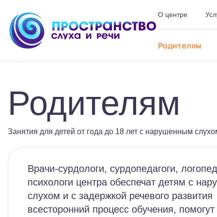
О центре
Усл
Шрифт
-
+
Цвет
Ф
Родителям
Родителям
Занятия для детей от года до 18 лет с нарушенным слухо
Врачи-сурдологи, сурдопедагоги, логопе
психологи центра обеспечат детям с на
слухом и с задержкой речевого развития
всесторонний процесс обучения, помогут