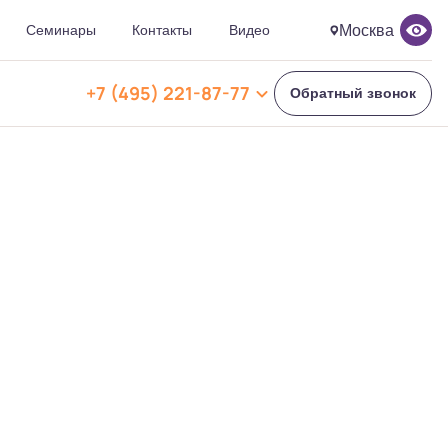
Москва
Семинары
Контакты
Видео
ЗАКРЫТЬ ПАНЕЛЬ
+7 (495) 221-87-77
Обратный звонок
+7 (495) 221-87-77
+7 (969) 792-92-
66