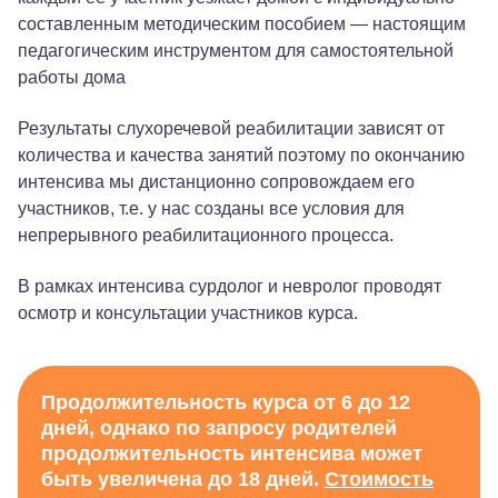
составленным методическим пособием — настоящим
педагогическим инструментом для самостоятельной
работы дома
Результаты слухоречевой реабилитации зависят от
количества и качества занятий поэтому по окончанию
интенсива мы дистанционно сопровождаем его
участников, т.е. у нас созданы все условия для
непрерывного реабилитационного процесса.
В рамках интенсива сурдолог и невролог проводят
осмотр и консультации участников курса.
Продолжительность курса от 6 до 12
дней, однако по запросу родителей
продолжительность интенсива может
быть увеличена до 18 дней.
Стоимость