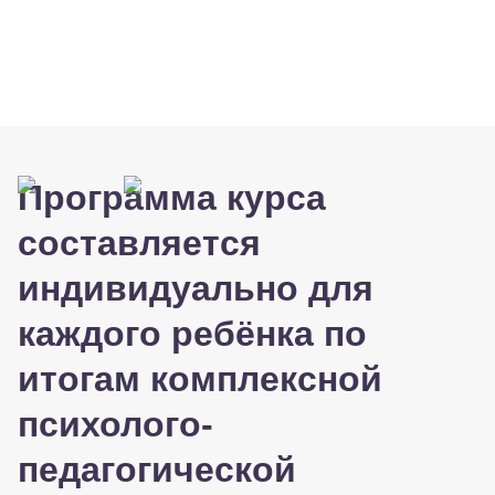
Интенсивные курсы
реабилитации
круглый год
Программа курса
составляется
индивидуально для
каждого ребёнка по
итогам комплексной
психолого-
педагогической