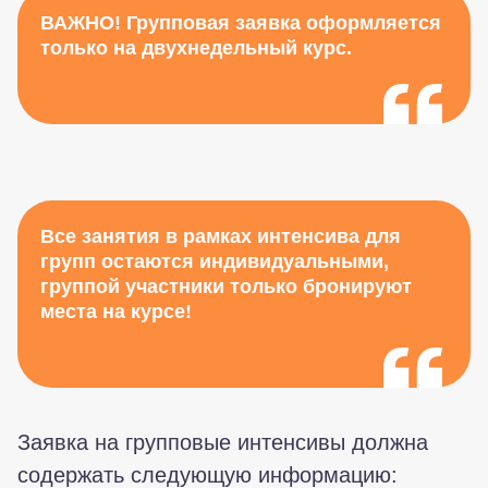
ВАЖНО! Групповая заявка оформляется
только на двухнедельный курс.
Все занятия в рамках интенсива для
групп остаются индивидуальными,
группой участники только бронируют
места на курсе!
Заявка на групповые интенсивы должна
содержать следующую информацию: