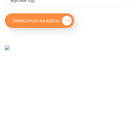
круглый год.
Видео
Записаться на курсы
Родителям
Взрослым пациентам
Специалистам
+7 (495) 221-87-77
+7 (969) 792-92-66