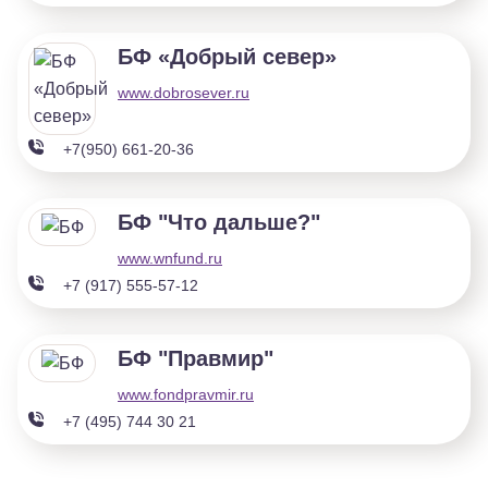
БФ «Добрый север»
www.dobrosever.ru
+7(950) 661-20-36
БФ "Что дальше?"
www.wnfund.ru
+7 (917) 555-57-12
БФ "Правмир"
www.fondpravmir.ru
+7 (495) 744 30 21