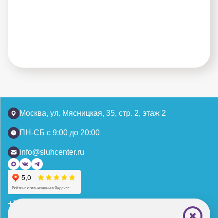
Москва, ул. Мясницкая, 35, стр. 2, этаж 2
ПН-СБ с 9:00 до 20:00
info@sluhcenter.ru
+7 (495) 221-87-77
+7 (969) 792-92-66