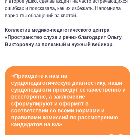
и второе ушко, сделав акцент на часто встречающихся
ошибках и подсказала, как их избежать. Напомнила
варианты обращений за квотой.
Коллектив медико-педагогического центра
«Пространство слуха и речи» благодарит Ольгу
Викторовну за полезный и нужный вебинар.
«Приходите к нам на
сурдопедагогическую диагностику, наши
сурдопедагоги проведут её качественно и
всесторонне, а заключение
сформулируют и оформят в
соответствии со всеми нормами и
правилами комиссий по рассмотрению
кандидатов на КИ»