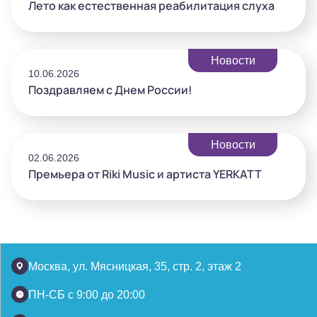
Лето как естественная реабилитация слуха
Новости
10.06.2026
Поздравляем с Днем России!
Новости
02.06.2026
Премьера от Riki Music и артиста YERKATT
Москва, ул. Мясницкая, 35, стр. 2, этаж 2
ПН-СБ с 9:00 до 20:00