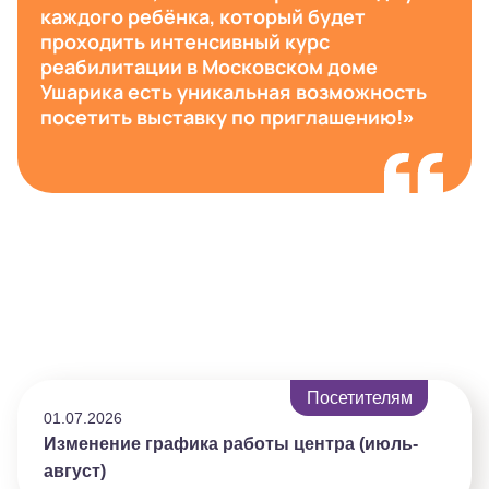
каждого ребёнка, который будет
проходить интенсивный курс
реабилитации в Московском доме
Ушарика есть уникальная возможность
посетить выставку по приглашению!»
Посетителям
01.07.2026
Изменение графика работы центра (июль-
август)