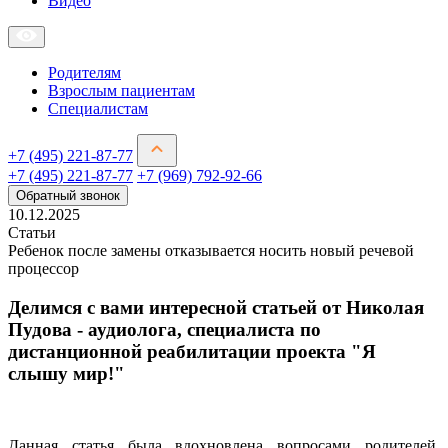
Видео
Родителям
Взрослым пациентам
Специалистам
+7 (495) 221-87-77
+7 (495) 221-87-77
+7 (969) 792-92-66
Обратный звонок
10.12.2025
Статьи
Ребенок после замены отказывается носить новый речевой
процессор
Делимся с вами интересной статьей от Николая
Пудова - аудиолога, специалиста по
дистанционной реабилитации проекта "Я
слышу мир!"
Данная статья была вдохновлена вопросами родителей,