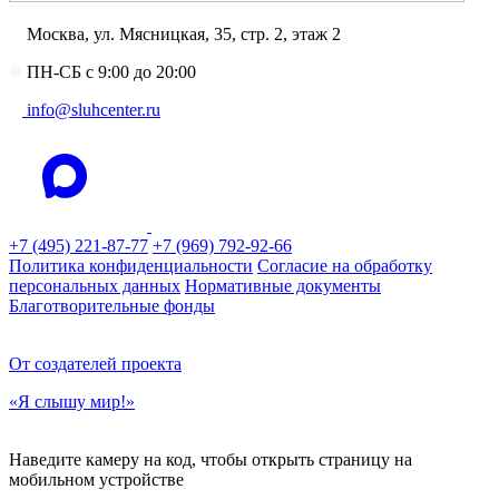
Москва, ул. Мясницкая, 35, стр. 2, этаж 2
ПН-СБ с 9:00 до 20:00
info@sluhcenter.ru
+7 (495) 221-87-77
+7 (969) 792-92-66
Политика конфиденциальности
Согласие на обработку
персональных данных
Нормативные документы
Благотворительные фонды
От создателей проекта
«Я слышу мир!»
Наведите камеру на код, чтобы открыть страницу на
мобильном устройстве