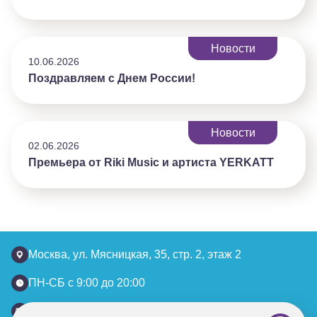
Новости
10.06.2026
Поздравляем с Днем России!
Новости
02.06.2026
Премьера от Riki Music и артиста YERKATT
Москва, ул. Мясницкая, 35, стр. 2, этаж 2
ПН-СБ с 9:00 до 20:00
info@sluhcenter.ru