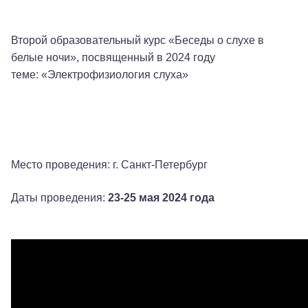
Второй образовательный курс «Беседы о слухе в
белые ночи», посвященный в 2024 году
Родителям
теме: «Электрофизиология слуха»
Взрослым пациентам
Специалистам
+7 (495) 221-87-77
+7 (969) 792-92-66
Место проведения: г. Санкт-Петербург
Даты проведения:
23-25 мая 2024 года