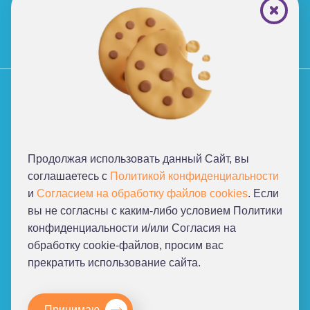
+7 (495) 221-87-77
+7 (969) 792-92-66
Политика конфиденциальности
Согласие на обработку персональных данных
Нормативные документы
Благотворительные фонды
Продолжая использовать данный Сайт, вы
соглашаетесь с
Политикой конфиденциальности
От создателей проекта
и
Согласием на обработку файлов cookies
. Если
«Я слышу мир!»
вы не согласны с каким-либо условием Политики
конфиденциальности и/или Согласия на
обработку cookie-файлов, просим ваc
прекратить использование сайта.
Принимаю