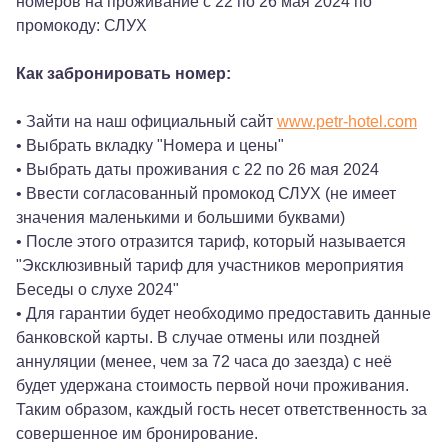
номеров на проживание с 22 по 26 мая 2024 по
промокоду: СЛУХ
Как забронировать номер:
• Зайти на наш официальный сайт
www.petr-hotel.com
• Выбрать вкладку "Номера и цены"
• Выбрать даты проживания с 22 по 26 мая 2024
• Ввести согласованный промокод СЛУХ (не имеет
значения маленькими и большими буквами)
• После этого отразится тариф, который называется
"Эксклюзивный тариф для участников мероприятия
Беседы о слухе 2024"
• Для гарантии будет необходимо предоставить данные
банковской карты. В случае отмены или поздней
аннуляции (менее, чем за 72 часа до заезда) с неё
будет удержана стоимость первой ночи проживания.
Таким образом, каждый гость несет ответственность за
совершенное им бронирование.