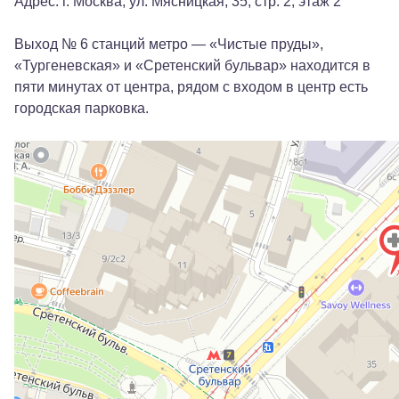
Адрес: г. Москва, ул. Мясницкая, 35, стр. 2, этаж 2
Выход № 6 станций метро — «Чистые пруды»,
«Тургеневская» и «Сретенский бульвар» находится в
пяти минутах от центра, рядом с входом в центр есть
городская парковка.