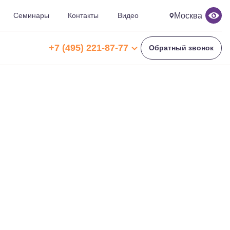
Москва
Семинары
Контакты
Видео
ЗАКРЫТЬ ПАНЕЛЬ
+7 (495) 221-87-77
Обратный звонок
+7 (495) 221-87-77
+7 (969) 792-92-66