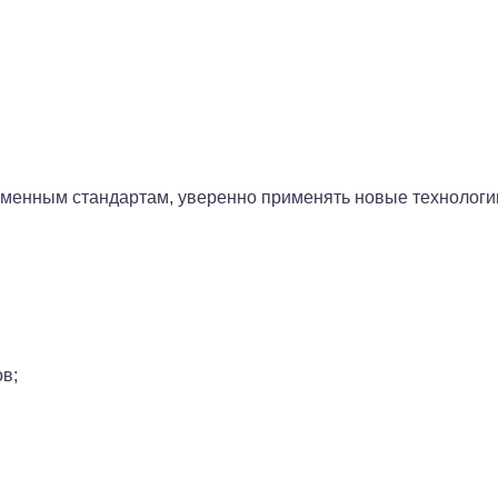
ременным стандартам, уверенно применять новые технологи
в;