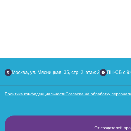
Москва, ул. Мясницкая, 35, стр. 2, этаж 2
ПН-СБ с 9:
Политика конфиденциальности
Согласие на обработку персонал
От создателей про