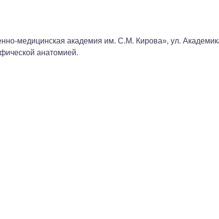
нно-медицинская академия им. С.М. Кирова», ул. Академик
афической анатомией.