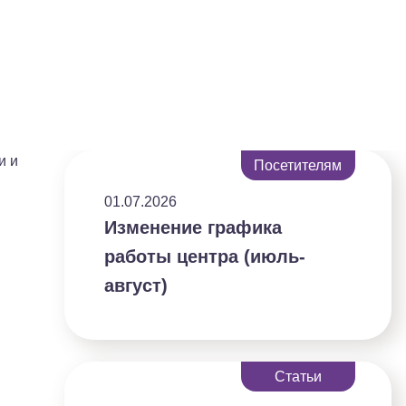
и и
Посетителям
01.07.2026
Изменение графика
работы центра (июль-
август)
Статьи