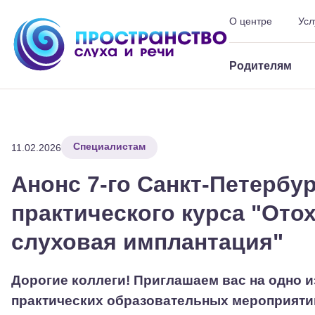
О центре
Усл
Шрифт
-
+
Цвет
Ф
Родителям
Специалистам
11.02.2026
Анонс 7-го Санкт-Петербур
практического курса "Ото
слуховая имплантация"
Дорогие коллеги! Приглашаем вас на одно 
практических образовательных мероприяти