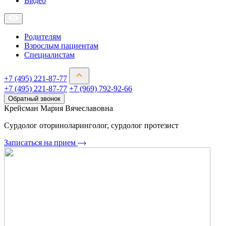
Видео
Родителям
Взрослым пациентам
Специалистам
+7 (495) 221-87-77
+7 (495) 221-87-77
+7 (969) 792-92-66
Обратный звонок
Крейсман Мария Вячеславовна
Сурдолог оториноларинголог, сурдолог протезист
Записаться на прием