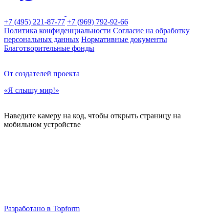
+7 (495) 221-87-77
+7 (969) 792-92-66
Политика конфиденциальности
Согласие на обработку
персональных данных
Нормативные документы
Благотворительные фонды
От создателей проекта
«Я слышу мир!»
Наведите камеру на код, чтобы открыть страницу на
мобильном устройстве
Разработано в Topform