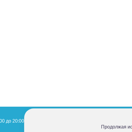
00 до 20:00
info@sluhcenter.ru
Продолжая ис