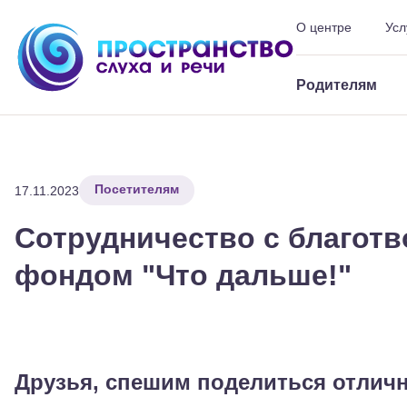
О центре
Усл
Шрифт
-
+
Цвет
Ф
Родителям
Посетителям
17.11.2023
Сотрудничество с благот
фондом "Что дальше!"
Друзья, спешим поделиться отлич