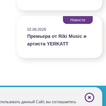
Новости
02.06.2026
Премьера от Riki Music и
артиста YERKATT
+7 (495) 221-87-77
+7 (969) 792-92-66
пользовать данный Сайт, вы соглашаетесь