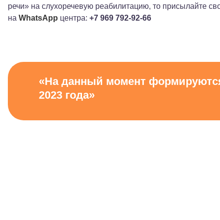
речи» на слухоречевую реабилитацию, то присылайте св
на
WhatsApp
центра:
+7 969 792-92-66
«На данный момент формируются
2023 года»