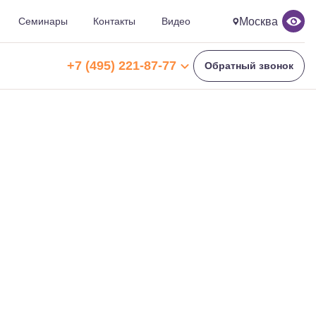
Москва
Семинары
Контакты
Видео
ЗАКРЫТЬ ПАНЕЛЬ
+7 (495) 221-87-77
Обратный звонок
+7 (495) 221-87-77
+7 (969) 792-92-66