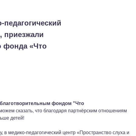
о-педагогический
, приезжали
о фонда «Что
благотворительным
фондом "Что
 можем сказать, что благодаря партнёрским отношениям
ьше детей!
ву, в медико-педагогический центр «Пространство слуха и