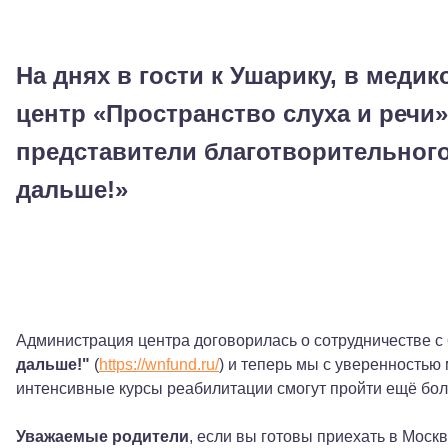
На днях в гости к Ушарику, в медик
центр «Пространство слуха и речи»
представители благотворительног
дальше!»
Администрация центра договорилась о сотрудничестве с
дальше!"
(
https://wnfund.ru/
) и теперь мы с уверенностью
интенсивные курсы реабилитации смогут пройти ещё бол
Уважаемые родители
, если вы готовы приехать в Моск