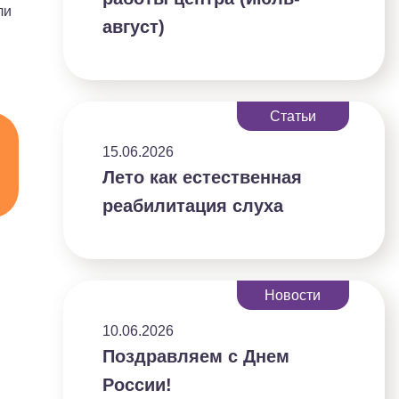
ли
август)
Статьи
15.06.2026
Лето как естественная
реабилитация слуха
Новости
10.06.2026
Поздравляем с Днем
России!