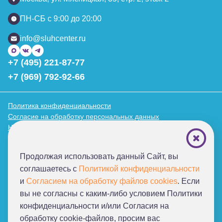
ПН-СБ с 9:00 до 20:00
info@sluhcenter.ru
+7 (495) 221-87-77
+7 (969) 792-92-66
Политика конфиденциальности
Согласие на обработку персональных данных
Нормативные документы
Благотворительные фонды
Продолжая использовать данный Сайт, вы
соглашаетесь с
Политикой конфиденциальности
От создателей проекта
и
Согласием на обработку файлов cookies
. Если
«Я слышу мир!»
вы не согласны с каким-либо условием Политики
конфиденциальности и/или Согласия на
обработку cookie-файлов, просим ваc