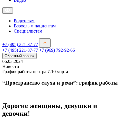
Видео
Родителям
Взрослым пациентам
Специалистам
+7 (495) 221-87-77
+7 (495) 221-87-77
+7 (969) 792-92-66
Обратный звонок
06.03.2024
Новости
График работы центра 7-10 марта
“Пространство слуха и речи”: график работы
Дорогие женщины, девушки и
девочки!