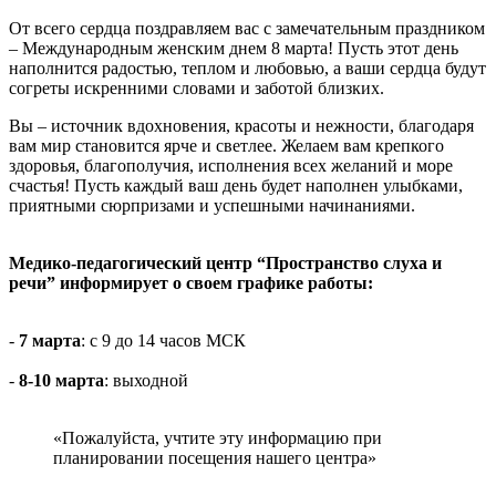
От всего сердца поздравляем вас с замечательным праздником
– Международным женским днем 8 марта! Пусть этот день
наполнится радостью, теплом и любовью, а ваши сердца будут
согреты искренними словами и заботой близких.
Вы – источник вдохновения, красоты и нежности, благодаря
вам мир становится ярче и светлее. Желаем вам крепкого
здоровья, благополучия, исполнения всех желаний и море
счастья! Пусть каждый ваш день будет наполнен улыбками,
приятными сюрпризами и успешными начинаниями.
Медико-педагогический центр “Пространство слуха и
речи” информирует о своем графике работы:
-
7 марта
: с 9 до 14 часов МСК
-
8-10 марта
: выходной
«Пожалуйста, учтите эту информацию при
планировании посещения нашего центра»