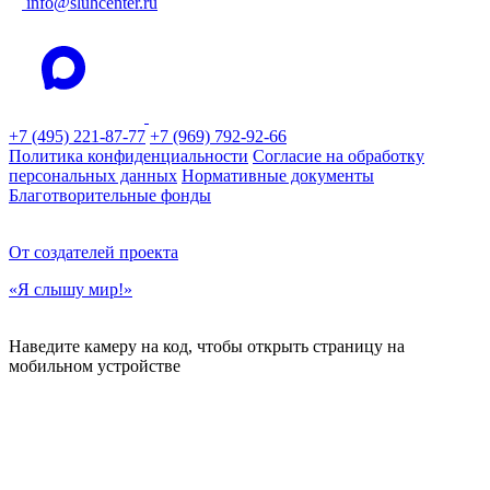
info@sluhcenter.ru
+7 (495) 221-87-77
+7 (969) 792-92-66
Политика конфиденциальности
Согласие на обработку
персональных данных
Нормативные документы
Благотворительные фонды
От создателей проекта
«Я слышу мир!»
Наведите камеру на код, чтобы открыть страницу на
мобильном устройстве