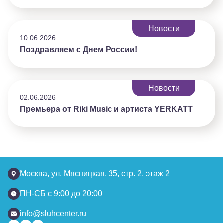
Новости
10.06.2026
Поздравляем с Днем России!
Новости
02.06.2026
Премьера от Riki Music и артиста YERKATT
Москва, ул. Мясницкая, 35, стр. 2, этаж 2
ПН-СБ с 9:00 до 20:00
info@sluhcenter.ru