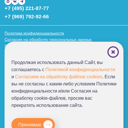
+7 (495) 221-87-77
+7 (969) 792-92-66
Политика конфиденциальности
Согласие на обработку персональных данных
Нормативные документы
Благотворительные фонды
Продолжая использовать данный Сайт, вы
соглашаетесь с
Политикой конфиденциальности
От создателей проекта
и
Согласием на обработку файлов cookies
. Если
«Я слышу мир!»
вы не согласны с каким-либо условием Политики
конфиденциальности и/или Согласия на
обработку cookie-файлов, просим ваc
прекратить использование сайта.
Принимаю