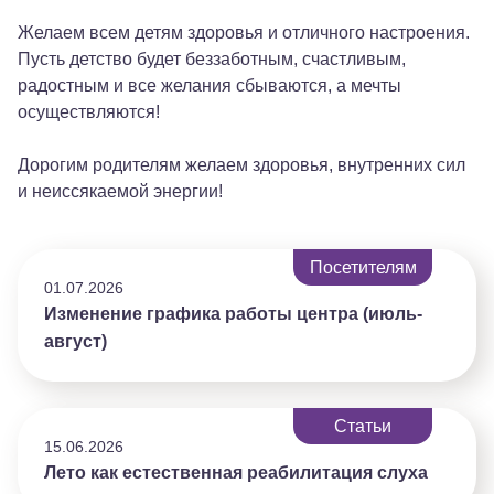
Видео
Желаем всем детям здоровья и отличного настроения.
Пусть детство будет беззаботным, счастливым,
радостным и все желания сбываются, а мечты
осуществляются!
Родителям
Взрослым пациентам
Дорогим родителям желаем здоровья, внутренних сил
и неиссякаемой энергии!
Специалистам
+7 (495) 221-87-77
+7 (969) 792-92-66
Посетителям
01.07.2026
Изменение графика работы центра (июль-
август)
Статьи
15.06.2026
Лето как естественная реабилитация слуха