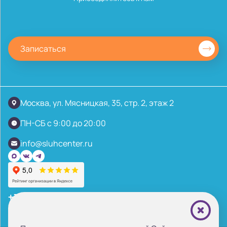
Записаться
Москва, ул. Мясницкая, 35, стр. 2, этаж 2
ПН-СБ с 9:00 до 20:00
info@sluhcenter.ru
+7 (495) 221-87-77
+7 (969) 792-92-66