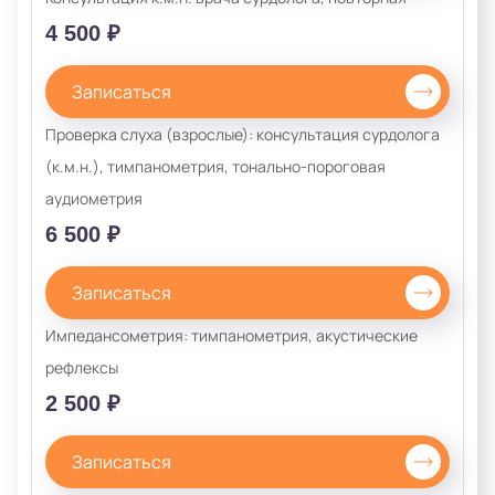
4 500 ₽
Записаться
Проверка слуха (взрослые): консультация сурдолога
(к.м.н.), тимпанометрия, тонально-пороговая
аудиометрия
6 500 ₽
Записаться
Импедансометрия: тимпанометрия, акустические
рефлексы
2 500 ₽
Записаться