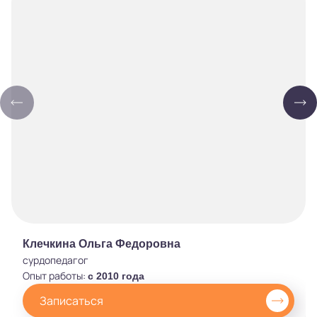
Клечкина Ольга Федоровна
сурдопедагог
Опыт работы:
c 2010 года
Записаться